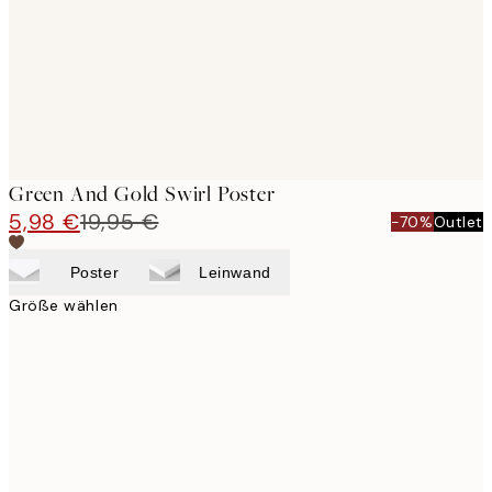
Green And Gold Swirl Poster
5,98 €
19,95 €
-70%
Outlet
Poster
Leinwand
Größe wählen