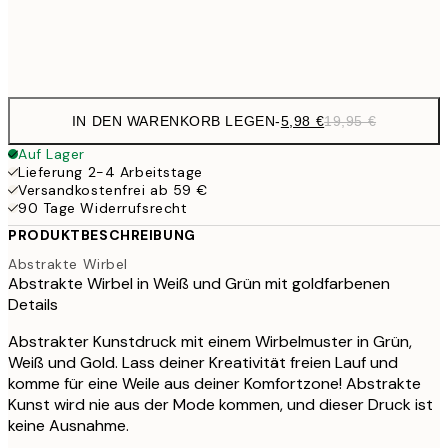
Frame
options
IN DEN WARENKORB LEGEN
-
5,98 €
19,95 €
Auf Lager
Lieferung 2-4 Arbeitstage
Versandkostenfrei ab 59 €
90 Tage Widerrufsrecht
PRODUKTBESCHREIBUNG
Abstrakte Wirbel
Abstrakte Wirbel in Weiß und Grün mit goldfarbenen
Details
Abstrakter Kunstdruck mit einem Wirbelmuster in Grün,
Weiß und Gold. Lass deiner Kreativität freien Lauf und
komme für eine Weile aus deiner Komfortzone! Abstrakte
Kunst wird nie aus der Mode kommen, und dieser Druck ist
keine Ausnahme.