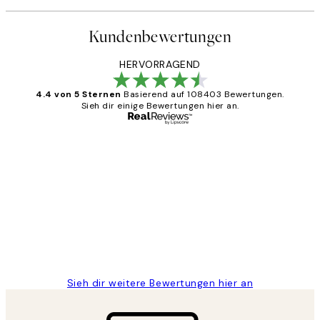
Kundenbewertungen
HERVORRAGEND
4.4 von 5 Sternen
Basierend auf 108403 Bewertungen.
Sieh dir einige Bewertungen hier an.
Verifizierter Käufer
Kundenbewertungen
Great
1 Jun
Maja S
Sieh dir weitere Bewertungen hier an