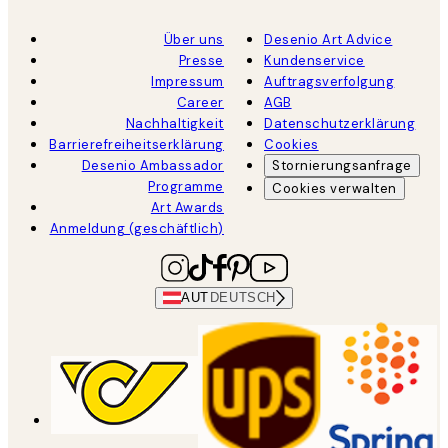
Über uns
Desenio Art Advice
Presse
Kundenservice
Impressum
Auftragsverfolgung
Career
AGB
Nachhaltigkeit
Datenschutzerklärung
Barrierefreiheitserklärung
Cookies
Desenio Ambassador
Stornierungsanfrage
Programme
Cookies verwalten
Art Awards
Anmeldung (geschäftlich)
AUT
DEUTSCH