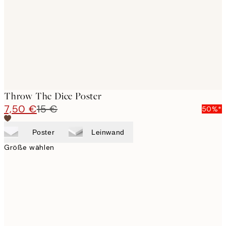
Throw The Dice Poster
7,50 €
15 €
50%*
Poster
Leinwand
Größe wählen