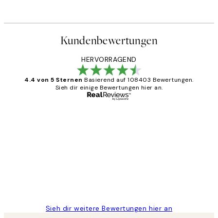
Kundenbewertungen
HERVORRAGEND
4.4 von 5 Sternen
Basierend auf 108403 Bewertungen.
Sieh dir einige Bewertungen hier an.
Verifizierter Käufer
Kundenbewertungen
Great
1 Jun
Maja S
Sieh dir weitere Bewertungen hier an