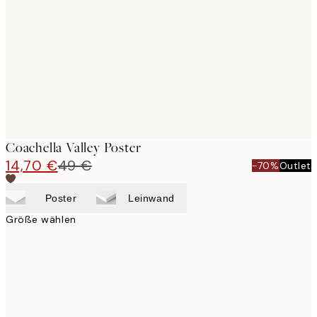
images
Coachella Valley Poster
14,70 €
49 €
-70%
Outlet
Poster
Leinwand
Größe wählen