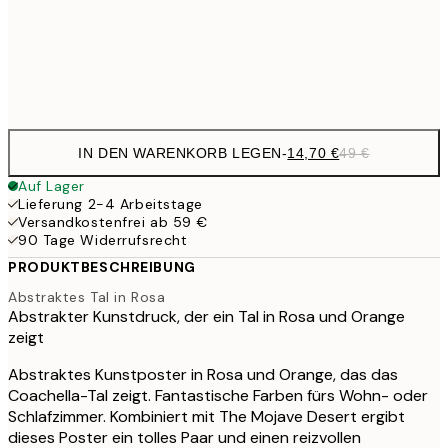
Frame
options
IN DEN WARENKORB LEGEN
-
14,70 €
49 €
Auf Lager
Lieferung 2-4 Arbeitstage
Versandkostenfrei ab 59 €
90 Tage Widerrufsrecht
PRODUKTBESCHREIBUNG
Abstraktes Tal in Rosa
Abstrakter Kunstdruck, der ein Tal in Rosa und Orange
zeigt
Abstraktes Kunstposter in Rosa und Orange, das das
Coachella-Tal zeigt. Fantastische Farben fürs Wohn- oder
Schlafzimmer. Kombiniert mit The Mojave Desert ergibt
dieses Poster ein tolles Paar und einen reizvollen