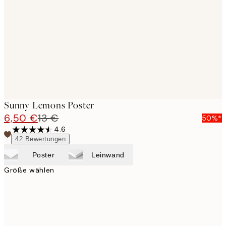
images
Sunny Lemons Poster
6,50 €
13 €
50%*
4.6
42
Bewertungen
Poster
Leinwand
Größe wählen