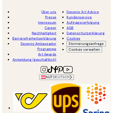
Über uns
Desenio Art Advice
Presse
Kundenservice
Impressum
Auftragsverfolgung
Career
AGB
Nachhaltigkeit
Datenschutzerklärung
Barrierefreiheitserklärung
Cookies
Desenio Ambassador
Stornierungsanfrage
Programme
Cookies verwalten
Art Awards
Anmeldung (geschäftlich)
AUT
DEUTSCH