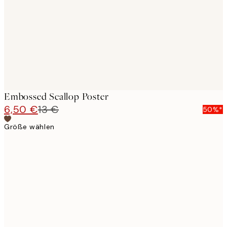
Embossed Scallop Poster
6,50 €
13 €
50%*
Größe wählen