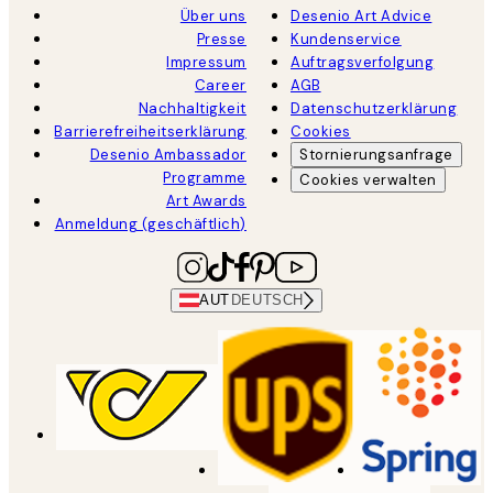
Über uns
Desenio Art Advice
Presse
Kundenservice
Impressum
Auftragsverfolgung
Career
AGB
Nachhaltigkeit
Datenschutzerklärung
Barrierefreiheitserklärung
Cookies
Desenio Ambassador
Stornierungsanfrage
Programme
Cookies verwalten
Art Awards
Anmeldung (geschäftlich)
AUT
DEUTSCH