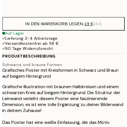
Frame
options
IN DEN WARENKORB LEGEN
-
19 €
38 €
Auf Lager
Lieferung 2-4 Arbeitstage
Versandkostenfrei ab 59 €
90 Tage Widerrufsrecht
PRODUKTBESCHREIBUNG
Schwarze und braune Formen
Grafisches Poster mit Kreisformen in Schwarz und Braun
auf beigem Hintergrund
Grafische Illustration mit braunen Halbkreisen und einem
schwarzen Kreis auf beigem Hintergrund. Die Struktur der
Leinwand verleiht diesem Poster eine faszinierende
Dimension, es ist eine tolle Ergänzung zu deiner Bilderwand
in deinem Zuhause!
Das Poster hat eine weiße Einfassung, die das Motiv