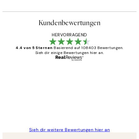
Ab 25,56 €
31,95 €
Kundenbewertungen
HERVORRAGEND
4.4 von 5 Sternen
Basierend auf 108403 Bewertungen.
Sieh dir einige Bewertungen hier an.
Verifizierter Käufer
Kundenbewertungen
Great
1 Jun
Maja S
Sieh dir weitere Bewertungen hier an