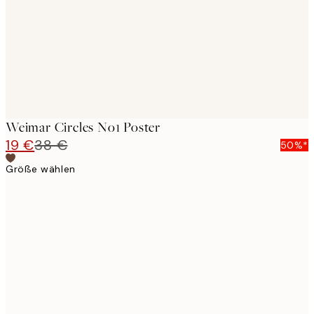
Weimar Circles No1 Poster
19 €
38 €
50%*
Größe wählen