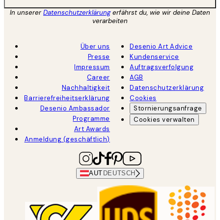
In unserer
Datenschutzerklärung
erfährst du, wie wir deine Daten
verarbeiten
Über uns
Desenio Art Advice
Presse
Kundenservice
Impressum
Auftragsverfolgung
Career
AGB
Nachhaltigkeit
Datenschutzerklärung
Barrierefreiheitserklärung
Cookies
Desenio Ambassador
Stornierungsanfrage
Programme
Cookies verwalten
Art Awards
Anmeldung (geschäftlich)
AUT
DEUTSCH