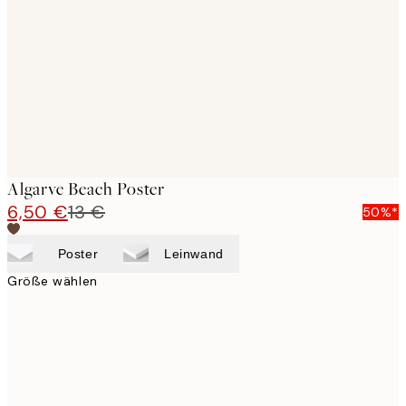
images
Algarve Beach Poster
6,50 €
13 €
50%*
Poster
Leinwand
Größe wählen