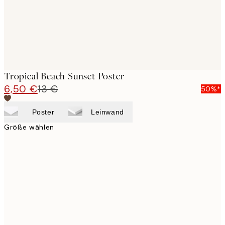
Tropical Beach Sunset Poster
6,50 €
13 €
50%*
Poster
Leinwand
Größe wählen