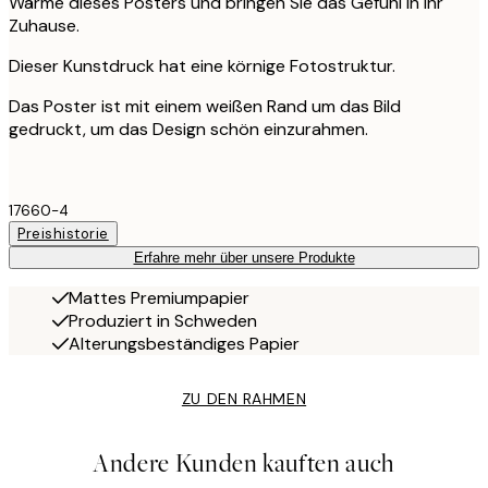
Wärme dieses Posters und bringen Sie das Gefühl in Ihr
Zuhause.
Dieser Kunstdruck hat eine körnige Fotostruktur.
Das Poster ist mit einem weißen Rand um das Bild
gedruckt, um das Design schön einzurahmen.
17660-4
Preishistorie
Erfahre mehr über unsere Produkte
Mattes Premiumpapier
Produziert in Schweden
Alterungsbeständiges Papier
ZU DEN RAHMEN
Andere Kunden kauften auch