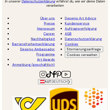
In unserer
Datenschutzerklärung
erfährst du, wie wir deine Daten
verarbeiten
Über uns
Desenio Art Advice
Presse
Kundenservice
Impressum
Auftragsverfolgung
Career
AGB
Nachhaltigkeit
Datenschutzerklärung
Barrierefreiheitserklärung
Cookies
Desenio Ambassador
Stornierungsanfrage
Programme
Cookies verwalten
Art Awards
Anmeldung (geschäftlich)
AUT
DEUTSCH