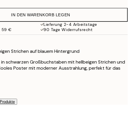
IN DEN WARENKORB LEGEN
Lieferung 2-4 Arbeitstage
b 59 €
90 Tage Widerrufsrecht
igen Strichen auf blauem Hintergrund
t in schwarzen Großbuchstaben mit hellbeigen Strichen und
ooles Poster mit moderner Ausstrahlung, perfekt für das
 Produkte