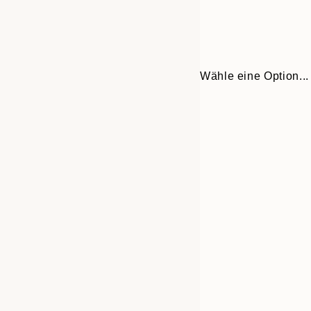
Wähle eine Option...
Frame
30x40 cm
options