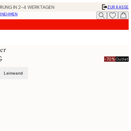
FERUNG IN 2-4 WERKTAGEN
ZUR KASSE
ERNEHMEN
ter
€
-70%
Outlet
Leinwand