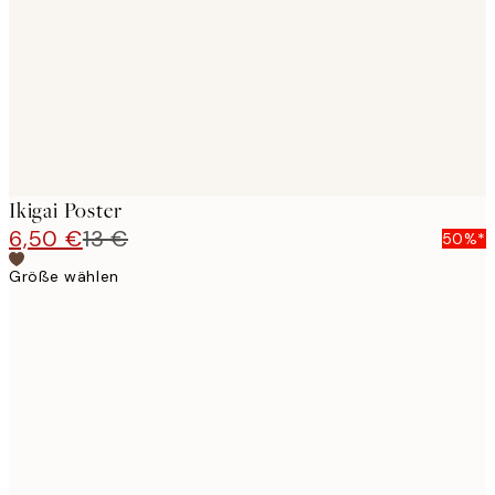
Ikigai Poster
6,50 €
13 €
50%*
Größe wählen