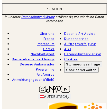
SENDEN
In unserer
Datenschutzerklärung
erfährst du, wie wir deine Daten
verarbeiten
Über uns
Desenio Art Advice
Presse
Kundenservice
Impressum
Auftragsverfolgung
Career
AGB
Nachhaltigkeit
Datenschutzerklärung
Barrierefreiheitserklärung
Cookies
Desenio Ambassador
Stornierungsanfrage
Programme
Cookies verwalten
Art Awards
Anmeldung (geschäftlich)
AUT
DEUTSCH