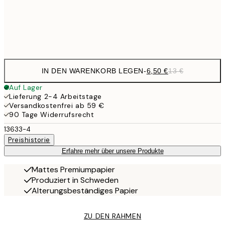
Frame
options
IN DEN WARENKORB LEGEN
-
6,50 €
13 €
Auf Lager
Lieferung 2-4 Arbeitstage
Versandkostenfrei ab 59 €
90 Tage Widerrufsrecht
13633-4
Preishistorie
Erfahre mehr über unsere Produkte
Mattes Premiumpapier
Produziert in Schweden
Alterungsbeständiges Papier
ZU DEN RAHMEN