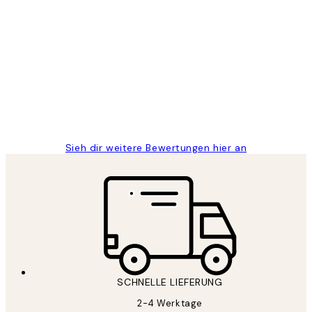
Verifizierter Käufer
Kundenbewertungen
Great
1 Jun
Maja S
Sieh dir weitere Bewertungen hier an
SCHNELLE LIEFERUNG
2-4 Werktage