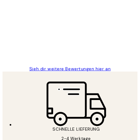
Verifizierter Käufer
Kundenbewertungen
Great
1 Jun
Maja S
Sieh dir weitere Bewertungen hier an
SCHNELLE LIEFERUNG
2-4 Werktage