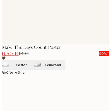
Make The Days Count Poster
6,50 €
13 €
50%*
Poster
Leinwand
Größe wählen