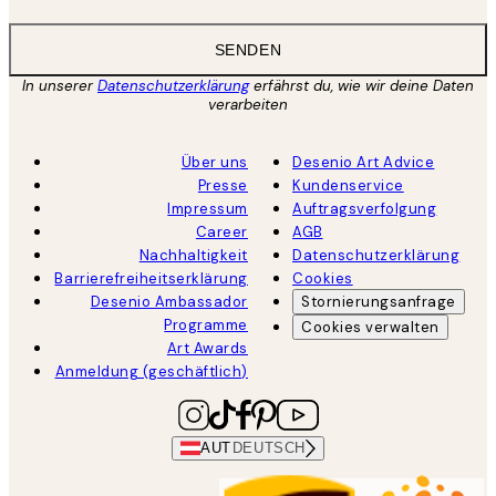
SENDEN
In unserer
Datenschutzerklärung
erfährst du, wie wir deine Daten
verarbeiten
Über uns
Desenio Art Advice
Presse
Kundenservice
Impressum
Auftragsverfolgung
Career
AGB
Nachhaltigkeit
Datenschutzerklärung
Barrierefreiheitserklärung
Cookies
Desenio Ambassador
Stornierungsanfrage
Programme
Cookies verwalten
Art Awards
Anmeldung (geschäftlich)
AUT
DEUTSCH