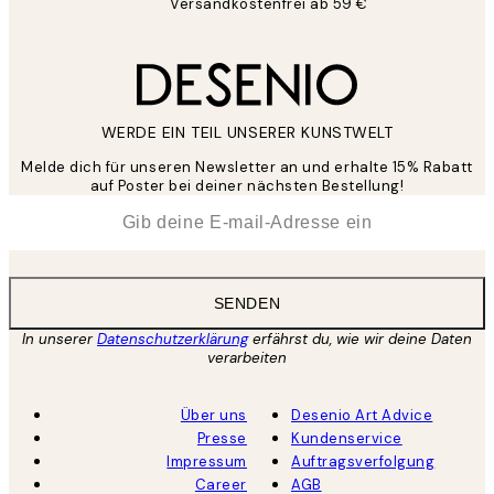
Versandkostenfrei ab 59 €
WERDE EIN TEIL UNSERER KUNSTWELT
Melde dich für unseren Newsletter an und erhalte 15% Rabatt
auf Poster bei deiner nächsten Bestellung!
*
E-Mail
SENDEN
In unserer
Datenschutzerklärung
erfährst du, wie wir deine Daten
verarbeiten
Über uns
Desenio Art Advice
Presse
Kundenservice
Impressum
Auftragsverfolgung
Career
AGB