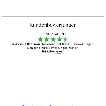
Kundenbewertungen
HERVORRAGEND
4.4 von 5 Sternen
Basierend auf 108403 Bewertungen.
Sieh dir einige Bewertungen hier an.
Verifizierter Käufer
Kundenbewertungen
Great
1 Jun
Maja S