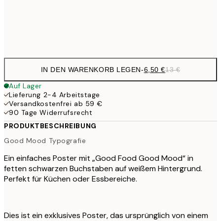
Frame
options
IN DEN WARENKORB LEGEN
-
6,50 €
13 €
Auf Lager
Lieferung 2-4 Arbeitstage
Versandkostenfrei ab 59 €
90 Tage Widerrufsrecht
PRODUKTBESCHREIBUNG
Good Mood Typografie
Ein einfaches Poster mit „Good Food Good Mood“ in
fetten schwarzen Buchstaben auf weißem Hintergrund.
Perfekt für Küchen oder Essbereiche.
Dies ist ein exklusives Poster, das ursprünglich von einem