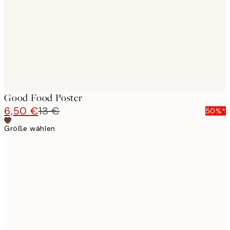
Good Food Poster
6,50 €
13 €
50%*
Größe wählen