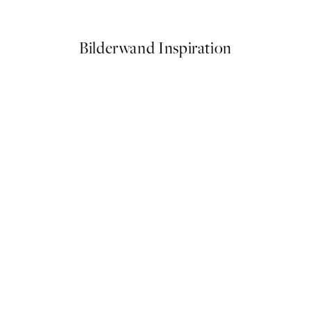
Ab 3,98 €
7,95 €
Bilderwand Inspiration