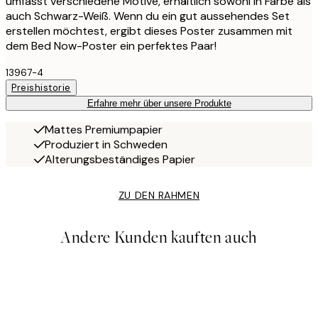
umfasst verschiedene Motive, erhältlich sowohl in Farbe als
auch Schwarz-Weiß. Wenn du ein gut aussehendes Set
erstellen möchtest, ergibt dieses Poster zusammen mit
dem Bed Now-Poster ein perfektes Paar!
13967-4
Preishistorie
Erfahre mehr über unsere Produkte
Mattes Premiumpapier
Produziert in Schweden
Alterungsbeständiges Papier
ZU DEN RAHMEN
Andere Kunden kauften auch