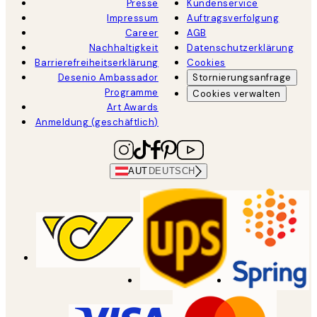
Presse
Kundenservice
Impressum
Auftragsverfolgung
Career
AGB
Nachhaltigkeit
Datenschutzerklärung
Barrierefreiheitserklärung
Cookies
Desenio Ambassador
Stornierungsanfrage
Programme
Cookies verwalten
Art Awards
Anmeldung (geschäftlich)
AUT
DEUTSCH