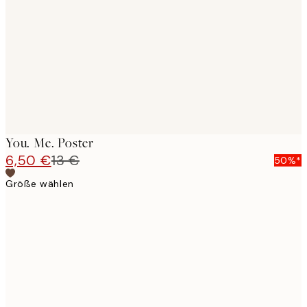
images
You. Me. Poster
6,50 €
13 €
50%*
Größe wählen