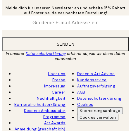
Melde dich für unseren Newsletter an und erhalte 15% Rabatt
auf Poster bei deiner nächsten Bestellung!
*
E-Mail
SENDEN
In unserer
Datenschutzerklärung
erfährst du, wie wir deine Daten
verarbeiten
Über uns
Desenio Art Advice
Presse
Kundenservice
Impressum
Auftragsverfolgung
Career
AGB
Nachhaltigkeit
Datenschutzerklärung
Barrierefreiheitserklärung
Cookies
Desenio Ambassador
Stornierungsanfrage
Programme
Cookies verwalten
Art Awards
Anmeldung (geschäftlich)