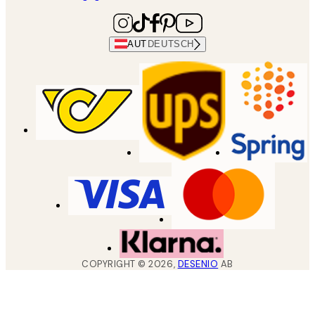
AUT
DEUTSCH
COPYRIGHT ©
2026
,
DESENIO
AB