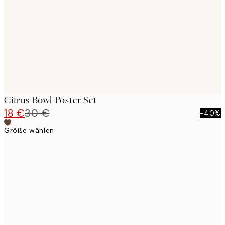
images
Citrus Bowl Poster Set
18 €
30 €
-40%
Größe wählen