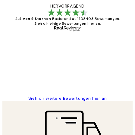
HERVORRAGEND
4.4 von 5 Sternen
Basierend auf 108403 Bewertungen.
Sieh dir einige Bewertungen hier an.
Verifizierter Käufer
Kundenbewertungen
Great
1 Jun
Maja S
Sieh dir weitere Bewertungen hier an