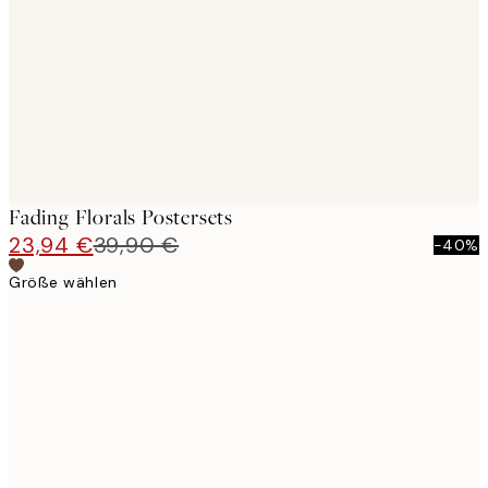
images
Fading Florals Postersets
23,94 €
39,90 €
-40%
Größe wählen