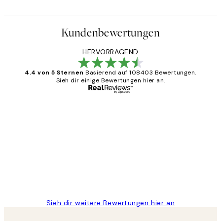
Kundenbewertungen
HERVORRAGEND
4.4 von 5 Sternen
Basierend auf 108403 Bewertungen.
Sieh dir einige Bewertungen hier an.
Verifizierter Käufer
Kundenbewertungen
Great
1 Jun
Maja S
Sieh dir weitere Bewertungen hier an