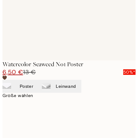
images
Watercolor Seaweed No1 Poster
6,50 €
13 €
50%*
Poster
Leinwand
Größe wählen