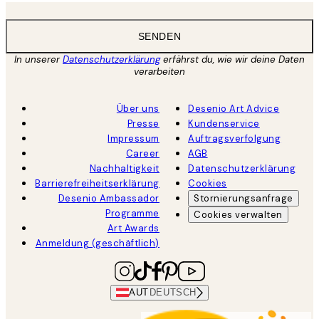
SENDEN
In unserer
Datenschutzerklärung
erfährst du, wie wir deine Daten
verarbeiten
Über uns
Desenio Art Advice
Presse
Kundenservice
Impressum
Auftragsverfolgung
Career
AGB
Nachhaltigkeit
Datenschutzerklärung
Barrierefreiheitserklärung
Cookies
Desenio Ambassador
Stornierungsanfrage
Programme
Cookies verwalten
Art Awards
Anmeldung (geschäftlich)
AUT
DEUTSCH