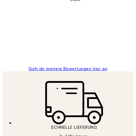
Verifizierter Käufer
Kundenbewertungen
Great
1 Jun
Maja S
Sieh dir weitere Bewertungen hier an
SCHNELLE LIEFERUNG