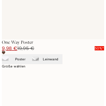
images
One Way Poster
9,98 €
19,95 €
50%*
Poster
Leinwand
Größe wählen