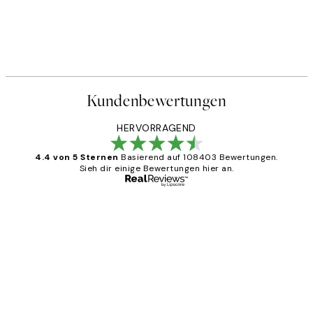
Kundenbewertungen
HERVORRAGEND
4.4 von 5 Sternen
Basierend auf 108403 Bewertungen.
Sieh dir einige Bewertungen hier an.
Verifizierter Käufer
Kundenbewertungen
Great
1 Jun
Maja S