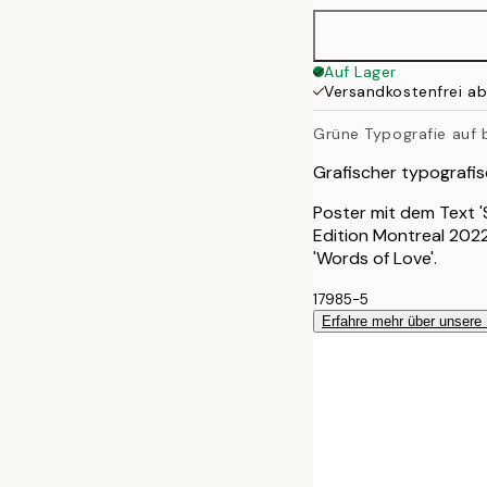
Auf Lager
Versandkostenfrei a
Grüne Typografie auf 
Grafischer typografi
Poster mit dem Text '
Edition Montreal 2022
'Words of Love'.
17985-5
Erfahre mehr über unsere