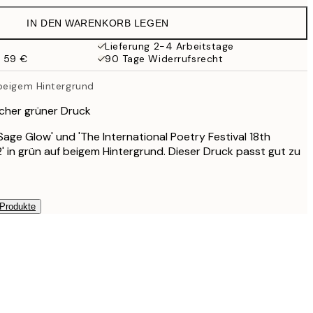
32,45 €
IN DEN WARENKORB LEGEN
Lieferung 2-4 Arbeitstage
b 59 €
90 Tage Widerrufsrecht
beigem Hintergrund
scher grüner Druck
Sage Glow' und 'The International Poetry Festival 18th
' in grün auf beigem Hintergrund. Dieser Druck passt gut zu
 Produkte