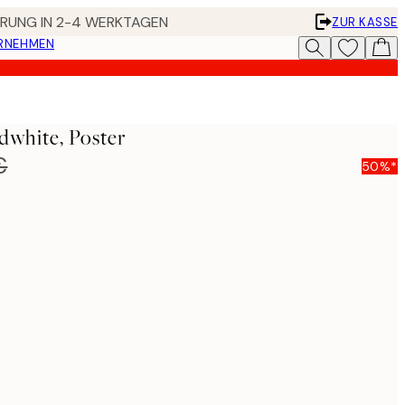
FERUNG IN 2-4 WERKTAGEN
ZUR KASSE
ERNEHMEN
dwhite, Poster
€
50%*