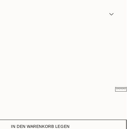
9,98 €
19,95 €
16,23 €
32,45 €
IN DEN WARENKORB LEGEN