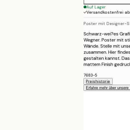
Auf Lager
Versandkostenfrei a
Poster mit Designer-S
Schwarz-wei?es Grafik
Wegner. Poster mit st
Wände. Stelle mit uns
zusammen. Hier findes
gestalten kannst. Das
mattem Finish gedruc
7683-5
Preishistorie
Erfahre mehr über unsere