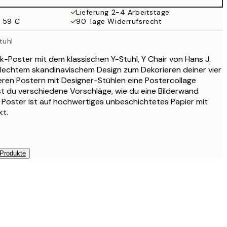
Lieferung 2-4 Arbeitstage
b 59 €
90 Tage Widerrufsrecht
tuhl
-Poster mit dem klassischen Y-Stuhl, Y Chair von Hans J.
ilechtem skandinavischem Design zum Dekorieren deiner vier
eren Postern mit Designer-Stühlen eine Postercollage
t du verschiedene Vorschläge, wie du eine Bilderwand
 Poster ist auf hochwertiges unbeschichtetes Papier mit
kt.
 Produkte