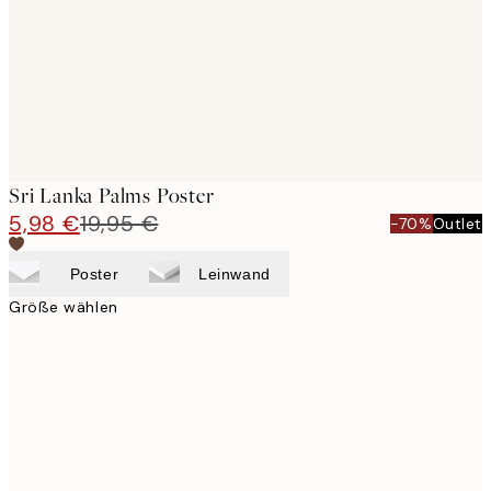
images
Sri Lanka Palms Poster
5,98 €
19,95 €
-70%
Outlet
Poster
Leinwand
Größe wählen