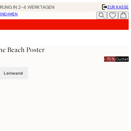
FERUNG IN 2-4 WERKTAGEN
ZUR KASSE
ERNEHMEN
he Beach Poster
-70%
Outlet
Leinwand