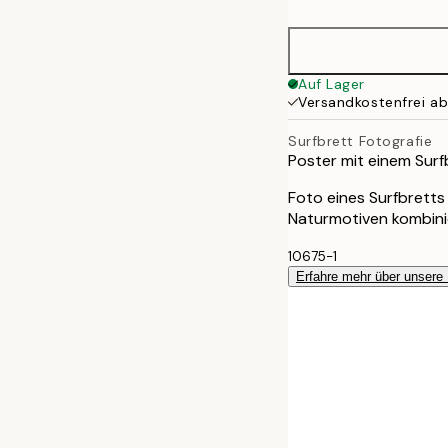
Auf Lager
Versandkostenfrei a
Surfbrett Fotografie
Poster mit einem Surf
Foto eines Surfbretts
Naturmotiven kombini
10675-1
Erfahre mehr über unsere