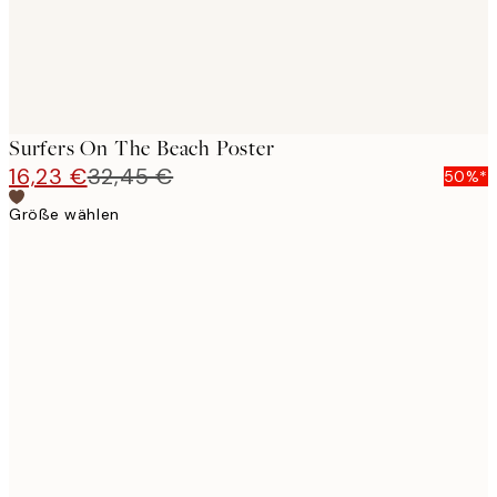
Surfers On The Beach Poster
16,23 €
32,45 €
50%*
Größe wählen