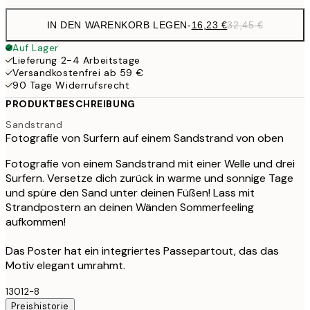
IN DEN WARENKORB LEGEN
-
16,23 €
32,45 €
Auf Lager
Lieferung 2-4 Arbeitstage
Versandkostenfrei ab 59 €
90 Tage Widerrufsrecht
PRODUKTBESCHREIBUNG
Sandstrand
Fotografie von Surfern auf einem Sandstrand von oben
Fotografie von einem Sandstrand mit einer Welle und drei
Surfern. Versetze dich zurück in warme und sonnige Tage
und spüre den Sand unter deinen Füßen! Lass mit
Strandpostern an deinen Wänden Sommerfeeling
aufkommen!
Das Poster hat ein integriertes Passepartout, das das
Motiv elegant umrahmt.
13012-8
Preishistorie