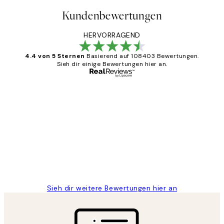
Kundenbewertungen
HERVORRAGEND
4.4 von 5 Sternen
Basierend auf 108403 Bewertungen.
Sieh dir einige Bewertungen hier an.
Verifizierter Käufer
Kundenbewertungen
Great
1 Jun
Maja S
Sieh dir weitere Bewertungen hier an