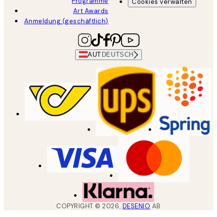
Programme
Cookies verwalten
Art Awards
Anmeldung (geschäftlich)
AUT
DEUTSCH
COPYRIGHT ©
2026
,
DESENIO
AB