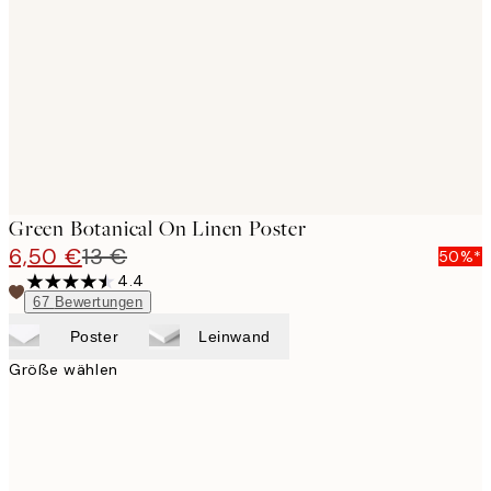
images
Green Botanical On Linen Poster
6,50 €
13 €
50%*
4.4
67
Bewertungen
Poster
Leinwand
Größe wählen