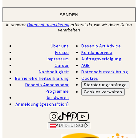
SENDEN
In unserer
Datenschutzerklärung
erfährst du, wie wir deine Daten
verarbeiten
Über uns
Desenio Art Advice
Presse
Kundenservice
Impressum
Auftragsverfolgung
Career
AGB
Nachhaltigkeit
Datenschutzerklärung
Barrierefreiheitserklärung
Cookies
Desenio Ambassador
Stornierungsanfrage
Programme
Cookies verwalten
Art Awards
Anmeldung (geschäftlich)
AUT
DEUTSCH