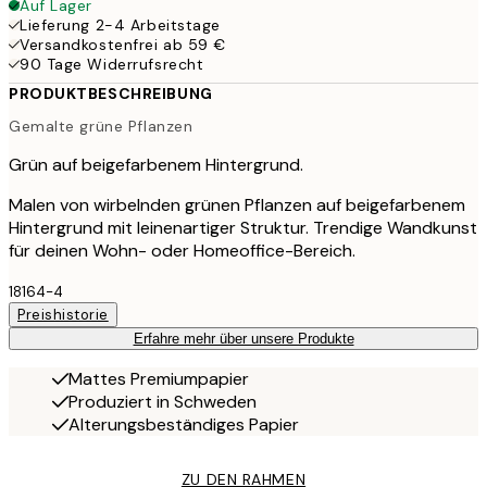
Auf Lager
Lieferung 2-4 Arbeitstage
Versandkostenfrei ab 59 €
90 Tage Widerrufsrecht
PRODUKTBESCHREIBUNG
Gemalte grüne Pflanzen
Grün auf beigefarbenem Hintergrund.
Malen von wirbelnden grünen Pflanzen auf beigefarbenem
Hintergrund mit leinenartiger Struktur. Trendige Wandkunst
für deinen Wohn- oder Homeoffice-Bereich.
18164-4
Preishistorie
Erfahre mehr über unsere Produkte
Mattes Premiumpapier
Produziert in Schweden
Alterungsbeständiges Papier
ZU DEN RAHMEN