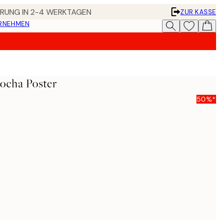
FERUNG IN 2-4 WERKTAGEN
ZUR KASSE
ERNEHMEN
Mocha Poster
50%*