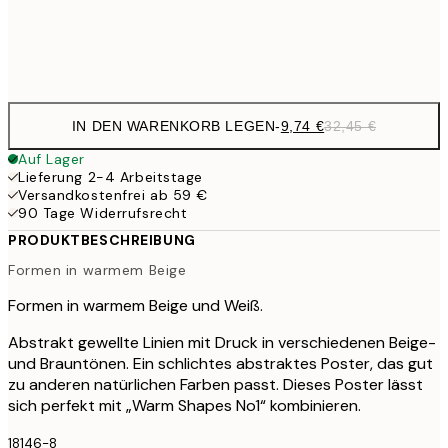
Frame
options
IN DEN WARENKORB LEGEN
-
9,74 €
32,45 €
Auf Lager
Lieferung 2-4 Arbeitstage
Versandkostenfrei ab 59 €
90 Tage Widerrufsrecht
PRODUKTBESCHREIBUNG
Formen in warmem Beige
Formen in warmem Beige und Weiß.
Abstrakt gewellte Linien mit Druck in verschiedenen Beige-
und Brauntönen. Ein schlichtes abstraktes Poster, das gut
zu anderen natürlichen Farben passt. Dieses Poster lässt
sich perfekt mit „Warm Shapes No1“ kombinieren.
18146-8