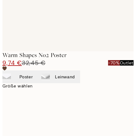
Warm Shapes No2 Poster
9,74 €
32,45 €
-70%
Outlet
Poster
Leinwand
Größe wählen