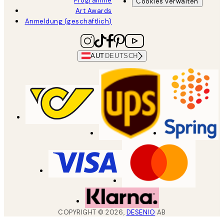
Programme
Cookies verwalten
Art Awards
Anmeldung (geschäftlich)
AUT
DEUTSCH
COPYRIGHT ©
2026
,
DESENIO
AB