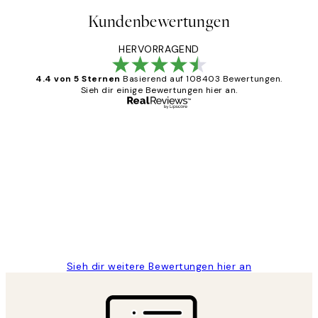
Kundenbewertungen
HERVORRAGEND
4.4 von 5 Sternen
Basierend auf 108403 Bewertungen.
Sieh dir einige Bewertungen hier an.
Verifizierter Käufer
Kundenbewertungen
Great
1 Jun
Maja S
Sieh dir weitere Bewertungen hier an