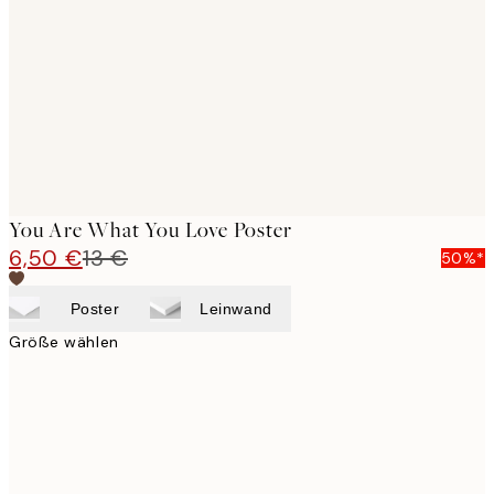
images
You Are What You Love Poster
6,50 €
13 €
50%*
Poster
Leinwand
Größe wählen