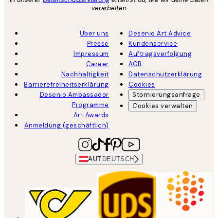
verarbeiten
Über uns
Desenio Art Advice
Presse
Kundenservice
Impressum
Auftragsverfolgung
Career
AGB
Nachhaltigkeit
Datenschutzerklärung
Barrierefreiheitserklärung
Cookies
Desenio Ambassador
Stornierungsanfrage
Programme
Cookies verwalten
Art Awards
Anmeldung (geschäftlich)
AUT
DEUTSCH