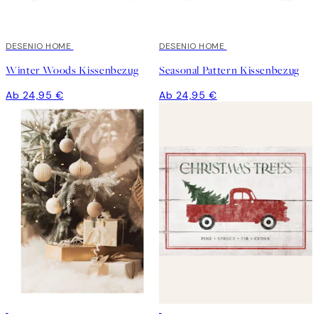
DESENIO HOME
DESENIO HOME
Winter Woods Kissenbezug
Seasonal Pattern Kissenbezug
Ab 24,95 €
Ab 24,95 €
50%*
50%*