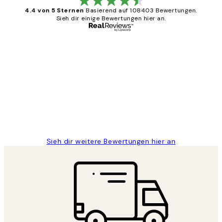
4.4 von 5 Sternen
Basierend auf 108403 Bewertungen.
Sieh dir einige Bewertungen hier an.
Verifizierter Käufer
Kundenbewertungen
Great
1 Jun
Maja S
Sieh dir weitere Bewertungen hier an