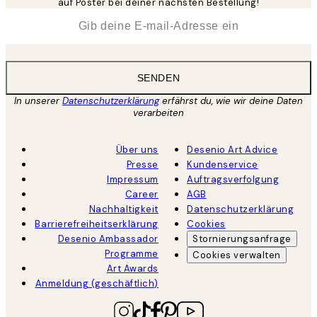
auf Poster bei deiner nächsten Bestellung!
*
E-Mail
SENDEN
In unserer
Datenschutzerklärung
erfährst du, wie wir deine Daten
verarbeiten
Über uns
Desenio Art Advice
Presse
Kundenservice
Impressum
Auftragsverfolgung
Career
AGB
Nachhaltigkeit
Datenschutzerklärung
Barrierefreiheitserklärung
Cookies
Desenio Ambassador
Stornierungsanfrage
Programme
Cookies verwalten
Art Awards
Anmeldung (geschäftlich)