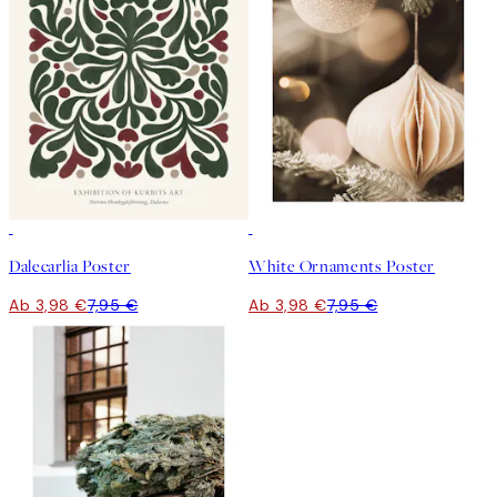
50%*
50%*
Dalecarlia Poster
White Ornaments Poster
Ab 3,98 €
7,95 €
Ab 3,98 €
7,95 €