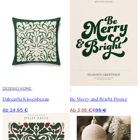
DESENIO HOME
50%*
Dalecarlia Kissenbezug
Be Merry and Bright Poster
Ab 24,95 €
Ab 3,98 €
7,95 €