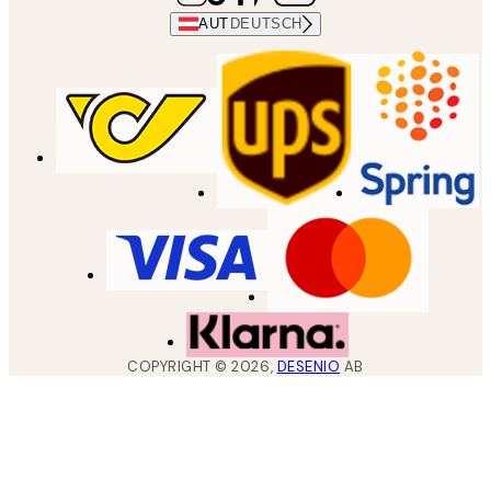
AUT
DEUTSCH
COPYRIGHT ©
2026
,
DESENIO
AB