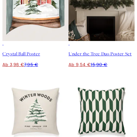
50%*
-40%
Crystal Ball Poster
Under the Tree Duo Poster Set
Ab 3,98 €
7,95 €
Ab 9,54 €
15,90 €