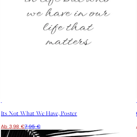
50%*
Its Not What We Have, Poster
Ab 3,98 €
7,95 €