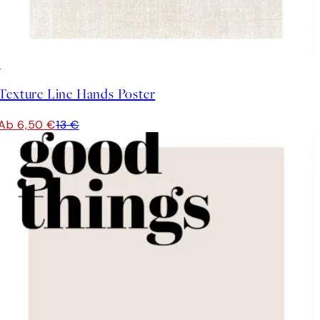
50%*
Texture Line Hands Poster
Ab 6,50 €
13 €