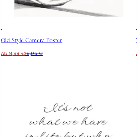
50%*
Old Style Camera Poster
Ab 9,98 €
19,95 €