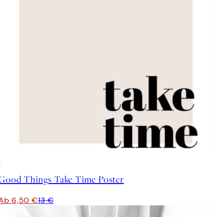
50%*
Good Things Take Time Poster
Ab 6,50 €
13 €