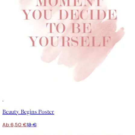
50%*
Beauty Begins Poster
Ab 6,50 €
13 €