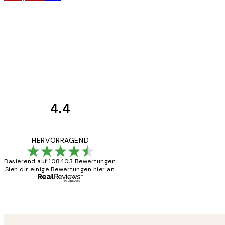
4.4
Kundenbewertun
Great
HERVORRAGEND
Basierend auf 108403 Bewertungen.
Sieh dir einige Bewertungen hier an.
1 Jun
Maja S