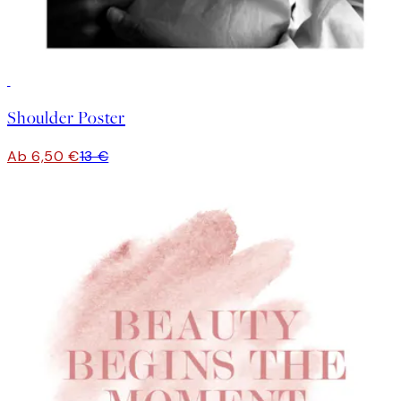
50%*
Shoulder Poster
Ab 6,50 €
13 €