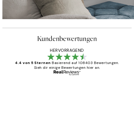
Kundenbewertungen
HERVORRAGEND
4.4 von 5 Sternen
Basierend auf 108403 Bewertungen.
Sieh dir einige Bewertungen hier an.
Verifizierter Käufer
Kundenbewertungen
Great
1 Jun
Maja S