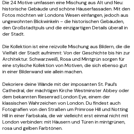
Die 24 Motive umfassen eine Mischung aus Alt und Neu:
historische Gebäude und schöne Häuserfassaden. Mit den
Fotos möchten wir Londons Wesen einfangen, jedoch aus
ungewohnten Blickwinkeln – die historischen Gebäuden,
den Großstadtpuls und die einzigartigen Details überall in
der Stadt.
Die Kollektion ist eine reizvolle Mischung aus Bildern, die die
Vielfalt der Stadt aufnimmt: Von der Geschichte bis hin zur
Architektur. Schwarzweiß, Rosa und Mintgrün sorgen für
eine stylische Kollektion von Motiven, die sich ebenso gut
in einer Bilderwand wie allein machen.
Dekoriere deine Wände mit der imposanten St. Paul’s
Cathedral, der mächtigen Kirche Westminster Abbey oder
dem bekannten Riesenrad London Eye, einem der
klassischen Wahrzeichen von London. Du findest auch
Fotografien von den Straßen um Primrose Hill und Notting
Hill in einer Farbskala, die wir vielleicht erst einmal nicht mit
London verbinden: mit Häusern und Türen in mintgrünen,
rosa und gelben Farbtönen.