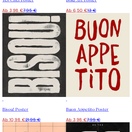
Yes Chef Poster
Bold Art Poster
Ab 3,98 €
7,95 €
Ab 6,50 €
13 €
50%*
50%*
Bisou! Poster
Buon Appetito Poster
Ab 10,98 €
21,95 €
Ab 3,98 €
7,95 €