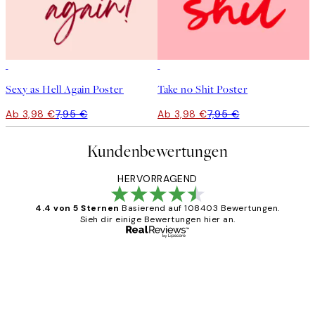
50%*
50%*
Sexy as Hell Again Poster
Take no Shit Poster
Ab 3,98 €
7,95 €
Ab 3,98 €
7,95 €
Kundenbewertungen
HERVORRAGEND
4.4 von 5 Sternen
Basierend auf 108403 Bewertungen.
Sieh dir einige Bewertungen hier an.
Verifizierter Käufer
Kundenbewertungen
Great