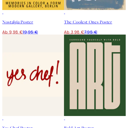
50%*
50%*
Nostalgia Poster
The Coolest Ones Poster
Ab 9,98 €
19,95 €
Ab 3,98 €
7,95 €
50%*
50%*