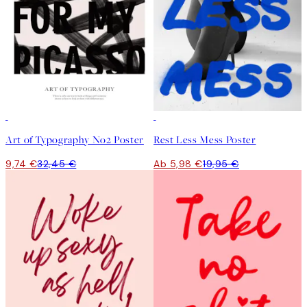
-70%
Outlet
-70%
Outlet
Art of Typography No2 Poster
Rest Less Mess Poster
9,74 €
32,45 €
Ab 5,98 €
19,95 €