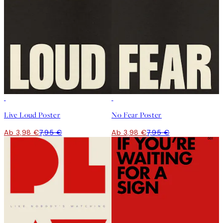
50%*
50%*
Live Loud Poster
No Fear Poster
Ab 3,98 €
7,95 €
Ab 3,98 €
7,95 €