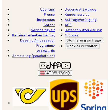
Über uns
Desenio Art Advice
Presse
Kundenservice
Impressum
Auftragsverfolgung
Career
AGB
Nachhaltigkeit
Datenschutzerklärung
Barrierefreiheitserklärung
Cookies
Desenio Ambassador
Stornierungsanfrage
Programme
Cookies verwalten
Art Awards
Anmeldung (geschäftlich)
AUT
DEUTSCH