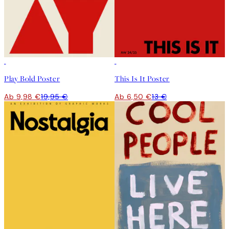
50%*
50%*
Play Bold Poster
This Is It Poster
Ab 9,98 €
19,95 €
Ab 6,50 €
13 €