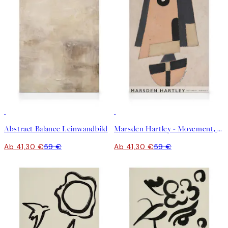
30%*
30%*
Abstract Balance Leinwandbild
Marsden Hartley - Movement, Bermuda Leinwandbild
Ab 41,30 €
59 €
Ab 41,30 €
59 €