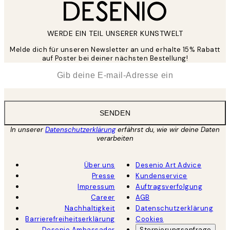
WERDE EIN TEIL UNSERER KUNSTWELT
Melde dich für unseren Newsletter an und erhalte 15% Rabatt
auf Poster bei deiner nächsten Bestellung!
*
E-Mail
SENDEN
In unserer
Datenschutzerklärung
erfährst du, wie wir deine Daten
verarbeiten
Über uns
Desenio Art Advice
Presse
Kundenservice
Impressum
Auftragsverfolgung
Career
AGB
Nachhaltigkeit
Datenschutzerklärung
Barrierefreiheitserklärung
Cookies
Desenio Ambassador
Stornierungsanfrage