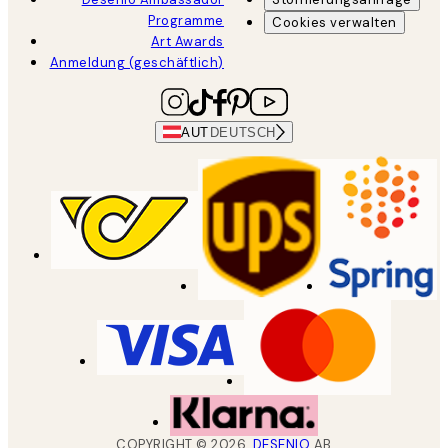
Programme
Cookies verwalten
Art Awards
Anmeldung (geschäftlich)
AUT
DEUTSCH
COPYRIGHT ©
2026
,
DESENIO
AB