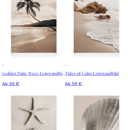
Golden Palm Trees Leinwandbild
Tides of Calm Leinwandbild
Ab 59 €
Ab 59 €