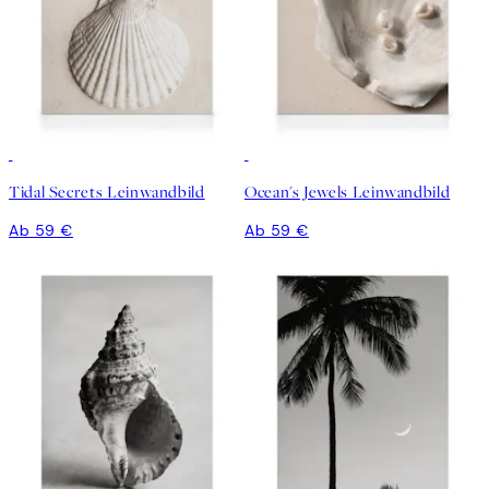
Tidal Secrets Leinwandbild
Ocean's Jewels Leinwandbild
Ab 59 €
Ab 59 €