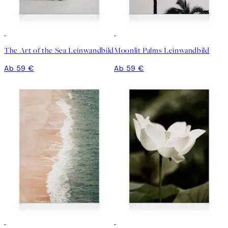
The Art of the Sea Leinwandbild
Moonlit Palms Leinwandbild
Ab 59 €
Ab 59 €