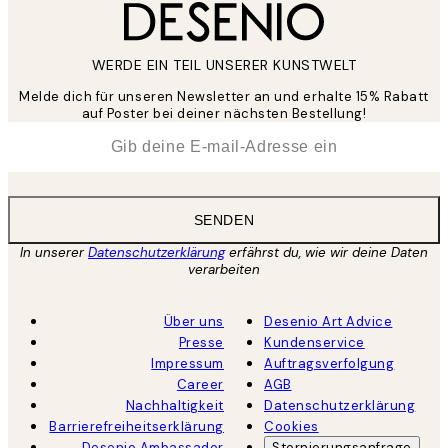
WERDE EIN TEIL UNSERER KUNSTWELT
Melde dich für unseren Newsletter an und erhalte 15% Rabatt
auf Poster bei deiner nächsten Bestellung!
*
E-Mail
SENDEN
In unserer
Datenschutzerklärung
erfährst du, wie wir deine Daten
verarbeiten
Über uns
Desenio Art Advice
Presse
Kundenservice
Impressum
Auftragsverfolgung
Career
AGB
Nachhaltigkeit
Datenschutzerklärung
Barrierefreiheitserklärung
Cookies
Desenio Ambassador
Stornierungsanfrage