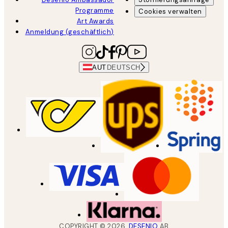
Programme
Cookies verwalten
Art Awards
Anmeldung (geschäftlich)
AUT
DEUTSCH
COPYRIGHT ©
2026
,
DESENIO
AB