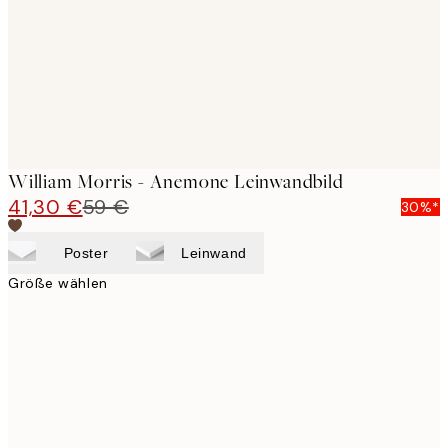
William Morris - Anemone Leinwandbild
41,30 €
59 €
30%*
Poster
Leinwand
Größe wählen