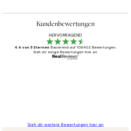
Ab 6,50 €
13 €
Kundenbewertungen
HERVORRAGEND
4.4 von 5 Sternen
Basierend auf 108403 Bewertungen.
Sieh dir einige Bewertungen hier an.
Verifizierter Käufer
Kundenbewertungen
Great
1 Jun
Maja S
Sieh dir weitere Bewertungen hier an