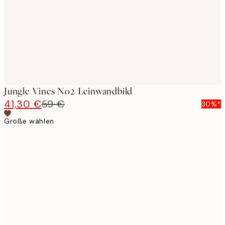
Jungle Vines No2 Leinwandbild
41,30 €
59 €
30%*
Größe wählen