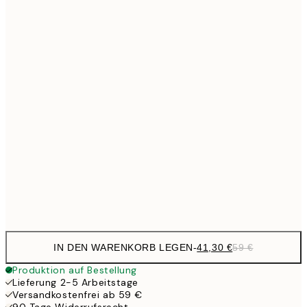
Kein Rahmen
IN DEN WARENKORB LEGEN
-
41,30 €
59 €
Produktion auf Bestellung
Lieferung 2-5 Arbeitstage
Versandkostenfrei ab 59 €
90 Tage Widerrufsrecht