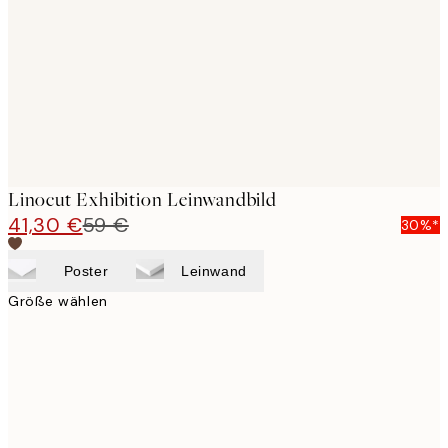
images
Linocut Exhibition Leinwandbild
41,30 €
59 €
30%*
Poster
Leinwand
Größe wählen