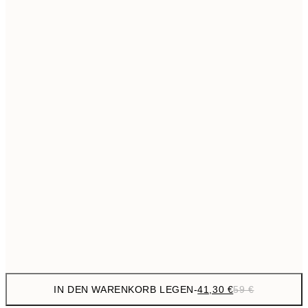
69,3
50x70 cm
Kein Rahmen
IN DEN WARENKORB LEGEN
-
41,30 €
59 €