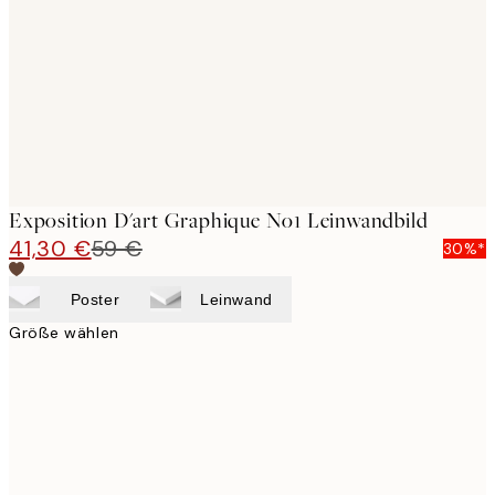
images
Exposition D'art Graphique No1 Leinwandbild
41,30 €
59 €
30%*
Poster
Leinwand
Größe wählen