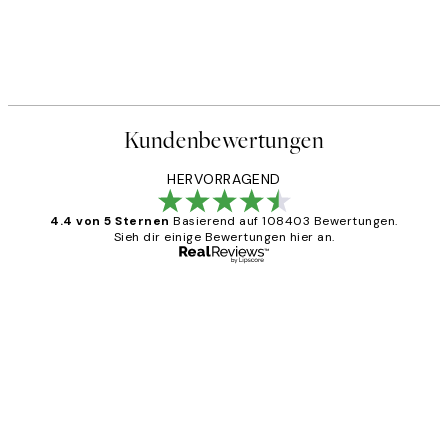
Kundenbewertungen
HERVORRAGEND
4.4 von 5 Sternen
Basierend auf 108403 Bewertungen.
Sieh dir einige Bewertungen hier an.
Verifizierter Käufer
Kundenbewertungen
Great
1 Jun
Maja S