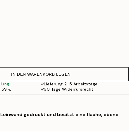
99 €
Kein Rahmen
IN DEN WARENKORB LEGEN
llung
Lieferung 2-5 Arbeitstage
b 59 €
90 Tage Widerrufsrecht
f Leinwand gedruckt und besitzt eine flache, ebene