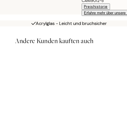
CAN19012-5
Preishistorie
Erfahre mehr über unsere
Acrylglas - Leicht und bruchsicher
Andere Kunden kauften auch