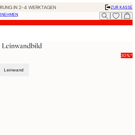
FERUNG IN 2-4 WERKTAGEN
ZUR KASSE
ERNEHMEN
g Leinwandbild
30%*
Leinwand