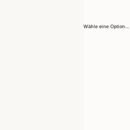
Wähle eine Option...
30x40 cm
50x70 cm