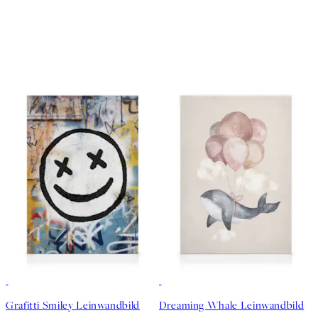
30%*
30%*
Grafitti Smiley Leinwandbild
Dreaming Whale Leinwandbild