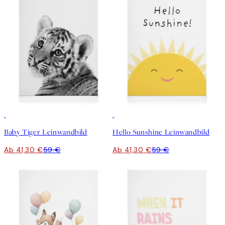
30%*
30%*
Baby Tiger Leinwandbild
Hello Sunshine Leinwandbild
Ab 41,30 €
59 €
Ab 41,30 €
59 €