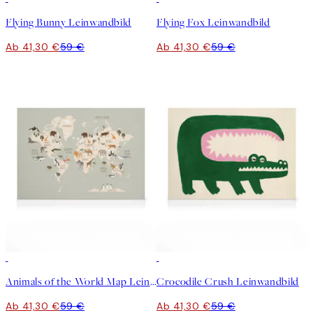
Flying Bunny Leinwandbild
Flying Fox Leinwandbild
Ab 41,30 €
59 €
Ab 41,30 €
59 €
30%*
30%*
Animals of the World Map Leinwandbild
Crocodile Crush Leinwandbild
Ab 41,30 €
59 €
Ab 41,30 €
59 €