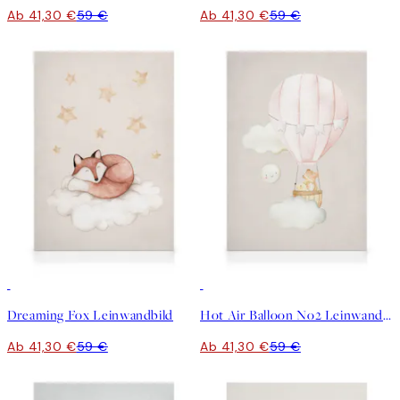
Ab 41,30 €
59 €
Ab 41,30 €
59 €
30%*
30%*
Dreaming Fox Leinwandbild
Hot Air Balloon No2 Leinwandbild
Ab 41,30 €
59 €
Ab 41,30 €
59 €