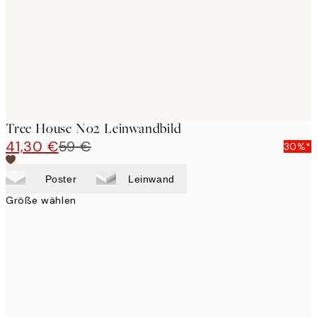
Tree House No2 Leinwandbild
41,30 €
59 €
30%*
Poster
Leinwand
Größe wählen