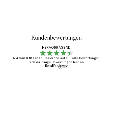
Kundenbewertungen
HERVORRAGEND
4.4 von 5 Sternen
Basierend auf 108403 Bewertungen.
Sieh dir einige Bewertungen hier an.
Verifizierter Käufer
Kundenbewertungen
Great
1 Jun
Maja S