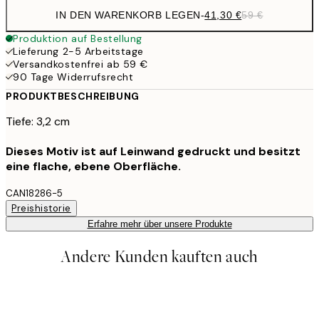
IN DEN WARENKORB LEGEN
-
41,30 €
59 €
Produktion auf Bestellung
Lieferung 2-5 Arbeitstage
Versandkostenfrei ab 59 €
90 Tage Widerrufsrecht
PRODUKTBESCHREIBUNG
Tiefe: 3,2 cm
Dieses Motiv ist auf Leinwand gedruckt und besitzt
eine flache, ebene Oberfläche.
CAN18286-5
Preishistorie
Erfahre mehr über unsere Produkte
Andere Kunden kauften auch