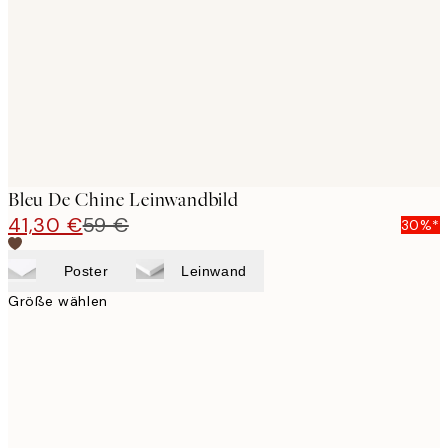
images
Bleu De Chine Leinwandbild
41,30 €
59 €
30%*
Poster
Leinwand
Größe wählen