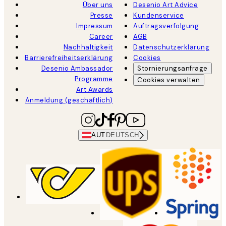
Über uns
Desenio Art Advice
Presse
Kundenservice
Impressum
Auftragsverfolgung
Career
AGB
Nachhaltigkeit
Datenschutzerklärung
Barrierefreiheitserklärung
Cookies
Desenio Ambassador
Stornierungsanfrage
Programme
Cookies verwalten
Art Awards
Anmeldung (geschäftlich)
AUT
DEUTSCH