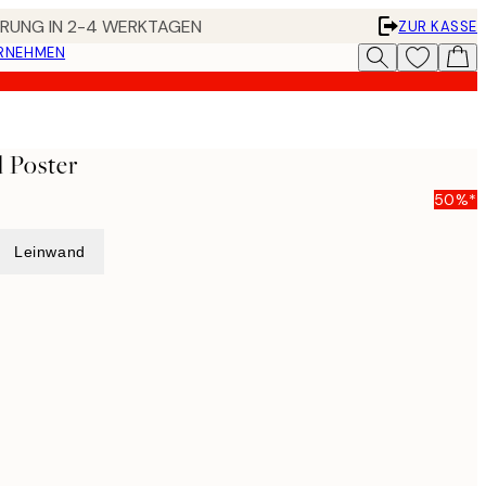
FERUNG IN 2-4 WERKTAGEN
ZUR KASSE
ERNEHMEN
 Poster
50%*
Leinwand