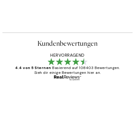
Kundenbewertungen
HERVORRAGEND
4.4 von 5 Sternen
Basierend auf 108403 Bewertungen.
Sieh dir einige Bewertungen hier an.
Verifizierter Käufer
Kundenbewertungen
Great
1 Jun
Maja S