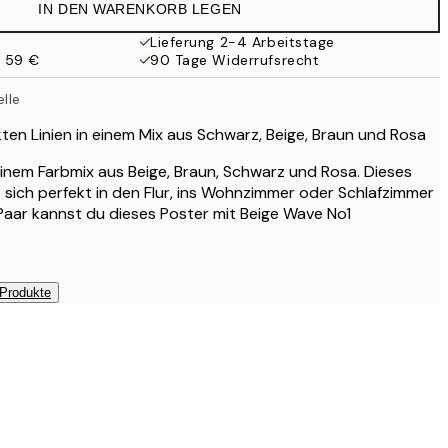
IN DEN WARENKORB LEGEN
Lieferung 2-4 Arbeitstage
b 59 €
90 Tage Widerrufsrecht
lle
kten Linien in einem Mix aus Schwarz, Beige, Braun und Rosa
einem Farbmix aus Beige, Braun, Schwarz und Rosa. Dieses
t sich perfekt in den Flur, ins Wohnzimmer oder Schlafzimmer
s Paar kannst du dieses Poster mit Beige Wave No1
 Produkte