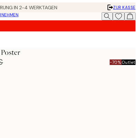
FERUNG IN 2-4 WERKTAGEN
ZUR KASSE
ERNEHMEN
 Poster
€
-70%
Outlet