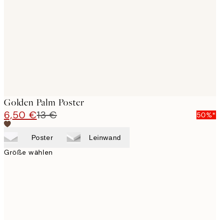
images
Golden Palm Poster
6,50 €
13 €
50%*
Poster
Leinwand
Größe wählen