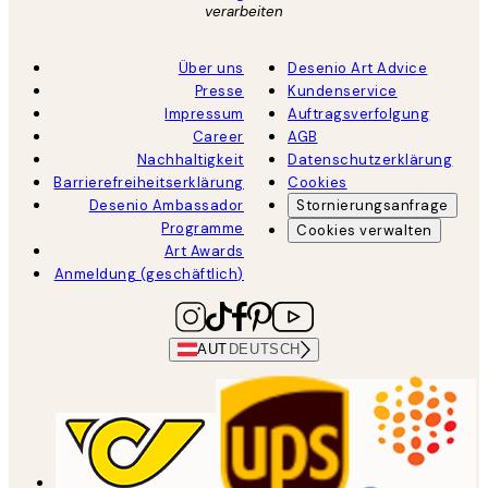
verarbeiten
Über uns
Desenio Art Advice
Presse
Kundenservice
Impressum
Auftragsverfolgung
Career
AGB
Nachhaltigkeit
Datenschutzerklärung
Barrierefreiheitserklärung
Cookies
Desenio Ambassador
Stornierungsanfrage
Programme
Cookies verwalten
Art Awards
Anmeldung (geschäftlich)
AUT
DEUTSCH