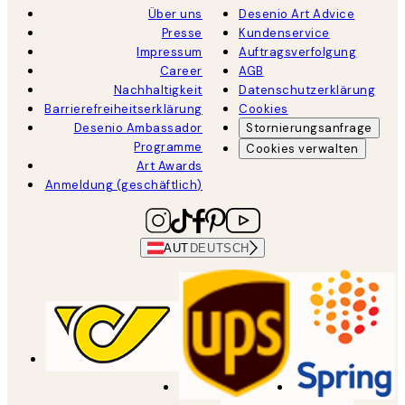
Über uns
Desenio Art Advice
Presse
Kundenservice
Impressum
Auftragsverfolgung
Career
AGB
Nachhaltigkeit
Datenschutzerklärung
Barrierefreiheitserklärung
Cookies
Desenio Ambassador
Stornierungsanfrage
Programme
Cookies verwalten
Art Awards
Anmeldung (geschäftlich)
AUT
DEUTSCH