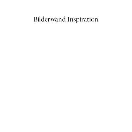
Ab 6,50 €
13 €
Bilderwand Inspiration