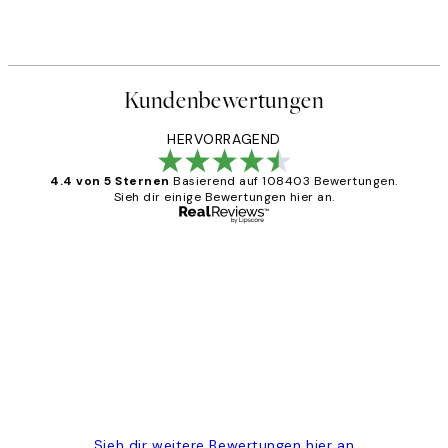
Kundenbewertungen
HERVORRAGEND
4.4 von 5 Sternen
Basierend auf 108403 Bewertungen.
Sieh dir einige Bewertungen hier an.
Verifizierter Käufer
Kundenbewertungen
Great
1 Jun
Maja S
Sieh dir weitere Bewertungen hier an