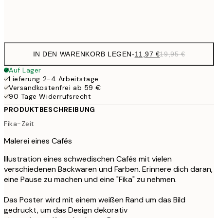
Frame
options
IN DEN WARENKORB LEGEN
-
11,97 €
19,95 €
Auf Lager
Lieferung 2-4 Arbeitstage
Versandkostenfrei ab 59 €
90 Tage Widerrufsrecht
PRODUKTBESCHREIBUNG
Fika-Zeit
Malerei eines Cafés
Illustration eines schwedischen Cafés mit vielen
verschiedenen Backwaren und Farben. Erinnere dich daran,
eine Pause zu machen und eine "Fika" zu nehmen.
Das Poster wird mit einem weißen Rand um das Bild
gedruckt, um das Design dekorativ