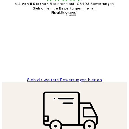
4.4 von 5 Sternen
Basierend auf 108403 Bewertungen.
Sieh dir einige Bewertungen hier an.
Verifizierter Käufer
Kundenbewertungen
Great
1 Jun
Maja S
Sieh dir weitere Bewertungen hier an