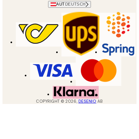
AUT
DEUTSCH
COPYRIGHT ©
2026
,
DESENIO
AB