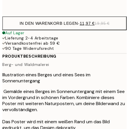
Frame
options
IN DEN WARENKORB LEGEN
-
11,97 €
19,95 €
Auf Lager
Lieferung 2-4 Arbeitstage
Versandkostenfrei ab 59 €
90 Tage Widerrufsrecht
PRODUKTBESCHREIBUNG
Berg- und Waldmalerei
Illustration eines Berges und eines Sees im
Sonnenuntergang
Gemälde eines Berges im Sonnenuntergang mit einem See
im Vordergrund in schönen Farben. Kombiniere dieses
Poster mit weiteren Naturpostern, um deine Bilderwand zu
vervollständigen.
Das Poster wird mit einem weißen Rand um das Bild
gedruckt, um das Design dekorativ