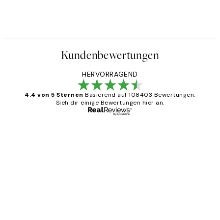
Kundenbewertungen
HERVORRAGEND
4.4 von 5 Sternen
Basierend auf 108403 Bewertungen.
Sieh dir einige Bewertungen hier an.
Verifizierter Käufer
Kundenbewertungen
Great
1 Jun
Maja S