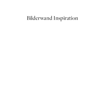
Ab 11,97 €
19,95 €
Bilderwand Inspiration