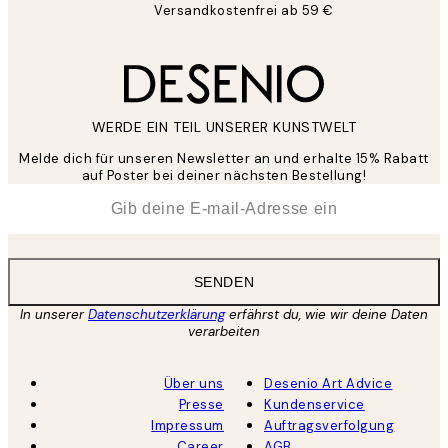
Versandkostenfrei ab 59 €
WERDE EIN TEIL UNSERER KUNSTWELT
Melde dich für unseren Newsletter an und erhalte 15% Rabatt
auf Poster bei deiner nächsten Bestellung!
*
E-Mail
SENDEN
In unserer
Datenschutzerklärung
erfährst du, wie wir deine Daten
verarbeiten
Über uns
Desenio Art Advice
Presse
Kundenservice
Impressum
Auftragsverfolgung
Career
AGB