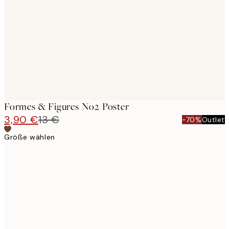
images
Formes & Figures No2 Poster
3,90 €
13 €
-70%
Outlet
Größe wählen