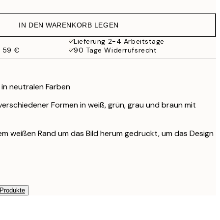
5,98 €
19,95 €
IN DEN WARENKORB LEGEN
Lieferung 2-4 Arbeitstage
b 59 €
90 Tage Widerrufsrecht
in neutralen Farben
 verschiedener Formen in weiß, grün, grau und braun mit
inem weißen Rand um das Bild herum gedruckt, um das Design
 Produkte