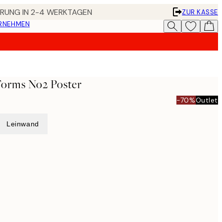
FERUNG IN 2-4 WERKTAGEN
ZUR KASSE
ERNEHMEN
Forms No2 Poster
-70%
Outlet
Leinwand